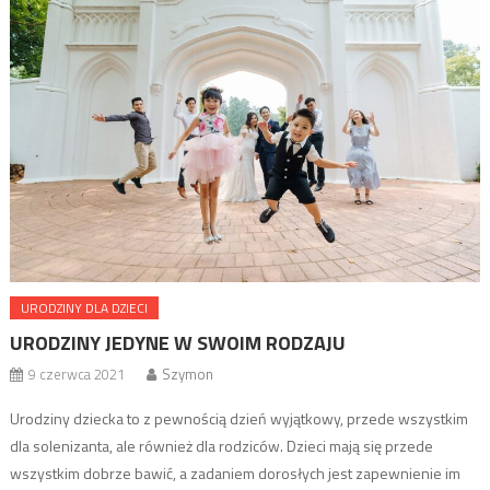
rodziców. Powody tego fenomenu są liczne, a głównym z nich […]
URODZINY DLA DZIECI
URODZINY JEDYNE W SWOIM RODZAJU
9 czerwca 2021
Szymon
Urodziny dziecka to z pewnością dzień wyjątkowy, przede wszystkim
dla solenizanta, ale również dla rodziców. Dzieci mają się przede
wszystkim dobrze bawić, a zadaniem dorosłych jest zapewnienie im