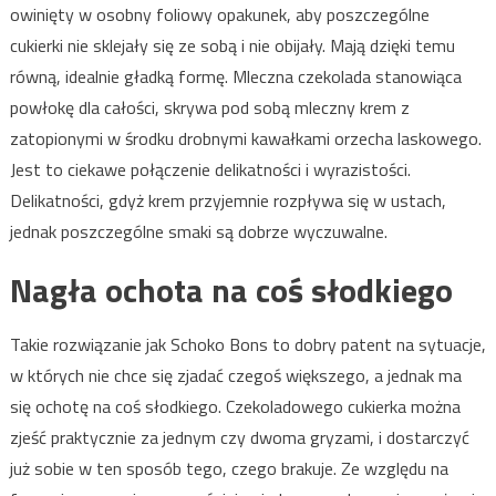
owinięty w osobny foliowy opakunek, aby poszczególne
cukierki nie sklejały się ze sobą i nie obijały. Mają dzięki temu
równą, idealnie gładką formę. Mleczna czekolada stanowiąca
powłokę dla całości, skrywa pod sobą mleczny krem z
zatopionymi w środku drobnymi kawałkami orzecha laskowego.
Jest to ciekawe połączenie delikatności i wyrazistości.
Delikatności, gdyż krem przyjemnie rozpływa się w ustach,
jednak poszczególne smaki są dobrze wyczuwalne.
Nagła ochota na coś słodkiego
Takie rozwiązanie jak Schoko Bons to dobry patent na sytuacje,
w których nie chce się zjadać czegoś większego, a jednak ma
się ochotę na coś słodkiego. Czekoladowego cukierka można
zjeść praktycznie za jednym czy dwoma gryzami, i dostarczyć
już sobie w ten sposób tego, czego brakuje. Ze względu na