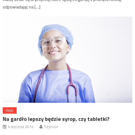
odpowiadając na […]
INNE
Na gardło lepszy będzie syrop, czy tabletki?
4 stycznia 2014
Szymon